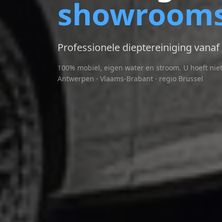
showrooms
Professionele dieptereiniging vanaf
100% mobiel, eigen water en stroom. U hoeft niet
Antwerpen · Vlaams-Brabant · regio Brussel