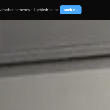
jzen
Abonnement
Werkgebied
Contact
Boek nu