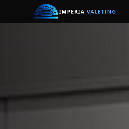
IMPERIA
VALETING